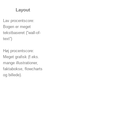
Layout
Lav procentscore:
Bogen er meget
tekstbaseret (“wall-of-
text”)
Høj procentscore:
Meget grafisk (f.eks.
mange illustrationer,
faktabokse, flowcharts
og billede).