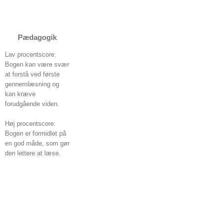
Pædagogik
Lav procentscore:
Bogen kan være svær
at forstå ved første
gennemlæsning og
kan kræve
forudgående viden.
Høj procentscore:
Bogen er formidlet på
en god måde, som gør
den lettere at læse.