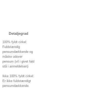
Detaljegrad
100% fyldt cirkel:
Fuldstændig
pensumdækkende og
måske udover
pensum (vil i givet fald
stå i anmeldelsen)
Ikke 100% fyldt cirkel:
Er ikke fuldstændigt
pensumdækkende.