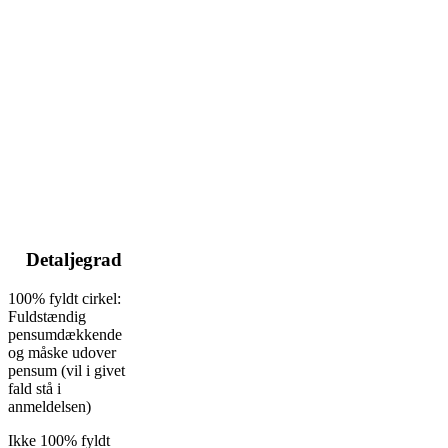
Detaljegrad
100% fyldt cirkel:
Fuldstændig
pensumdækkende
og måske udover
pensum (vil i givet
fald stå i
anmeldelsen)
Ikke 100% fyldt