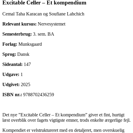
Excitable Celler – Et kompendium
Cemal Taha Karacan og Soufiane Lahchich
Relevant kursus:
Nervesystemet
Semesterbrug:
3. sem. BA
Forlag:
Munksgaard
Sprog:
Dansk
Sideantal:
147
Udgave:
1
Udgivet:
2025
ISBN nr.:
9788702436259
Det nye ”Excitable Celler – Et kompendium” giver et fint, hurtigt
læst overblik over fagets vigtigste emner, trods enkelte ærgerlige fejl.
Kompendiet er velstruktureret med en detaljeret, men overskuelig