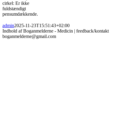
cirkel: Er ikke
fuldstændigt
pensumdækkende.
admin
2025-11-23T15:51:43+02:00
Indhold af Boganmelderne - Medicin | feedback/kontakt
boganmelderne@gmail.com