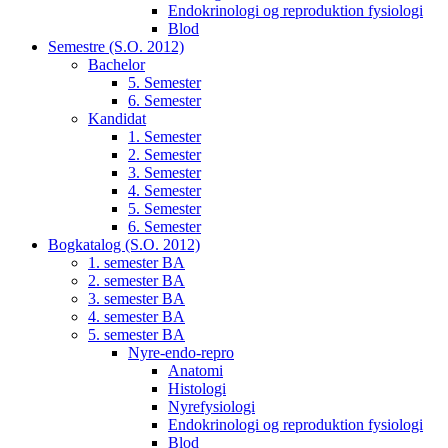
Endokrinologi og reproduktion fysiologi
Blod
Semestre (S.O. 2012)
Bachelor
5. Semester
6. Semester
Kandidat
1. Semester
2. Semester
3. Semester
4. Semester
5. Semester
6. Semester
Bogkatalog (S.O. 2012)
1. semester BA
2. semester BA
3. semester BA
4. semester BA
5. semester BA
Nyre-endo-repro
Anatomi
Histologi
Nyrefysiologi
Endokrinologi og reproduktion fysiologi
Blod