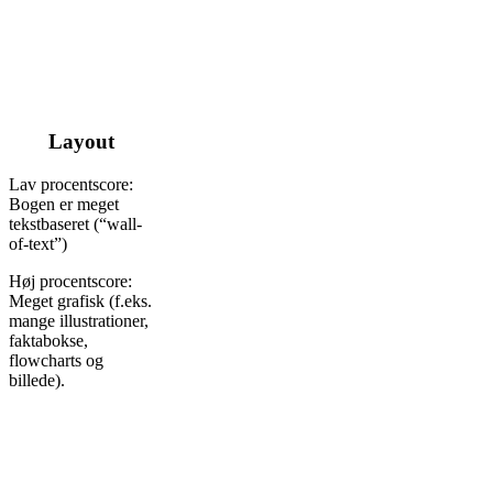
Layout
Lav procentscore:
Bogen er meget
tekstbaseret (“wall-
of-text”)
Høj procentscore:
Meget grafisk (f.eks.
mange illustrationer,
faktabokse,
flowcharts og
billede).