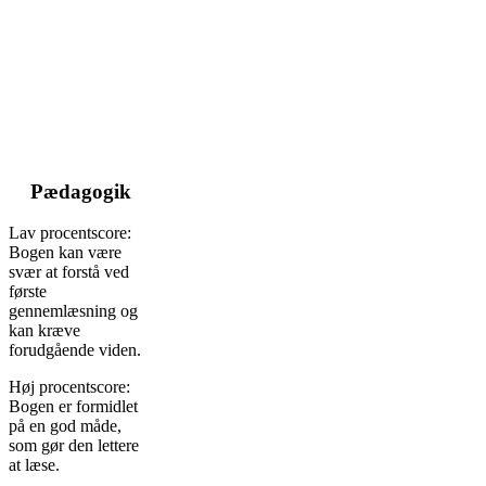
Pædagogik
Lav procentscore:
Bogen kan være
svær at forstå ved
første
gennemlæsning og
kan kræve
forudgående viden.
Høj procentscore:
Bogen er formidlet
på en god måde,
som gør den lettere
at læse.