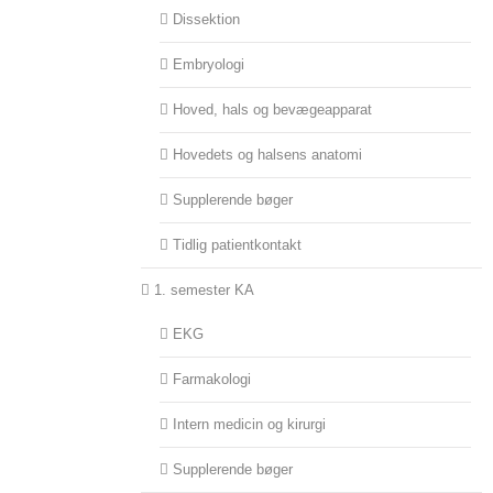
Dissektion
Embryologi
Hoved, hals og bevægeapparat
Hovedets og halsens anatomi
Supplerende bøger
Tidlig patientkontakt
1. semester KA
EKG
Farmakologi
Intern medicin og kirurgi
Supplerende bøger