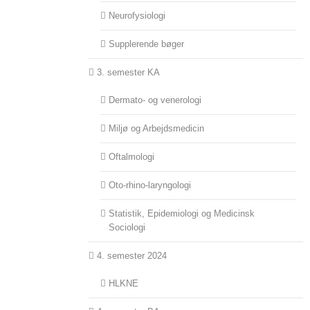
Neurofysiologi
Supplerende bøger
3. semester KA
Dermato- og venerologi
Miljø og Arbejdsmedicin
Oftalmologi
Oto-rhino-laryngologi
Statistik, Epidemiologi og Medicinsk
Sociologi
4. semester 2024
HLKNE