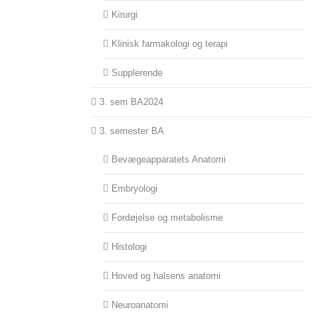
Kirurgi
Klinisk farmakologi og terapi
Supplerende
3. sem BA2024
3. semester BA
Bevægeapparatets Anatomi
Embryologi
Fordøjelse og metabolisme
Histologi
Hoved og halsens anatomi
Neuroanatomi