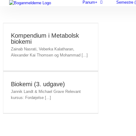
Panum+
Semestre (
Skip
to
content
Kompendium i Metabolsk
biokemi
Zainab Nasrati, Veberka Kalatharan,
Alexander Kai Thomsen og Mohammad [...]
Biokemi (3. udgave)
Jannik Landt & Michael Grave Relevant
kursus: Fordøjelse [...]