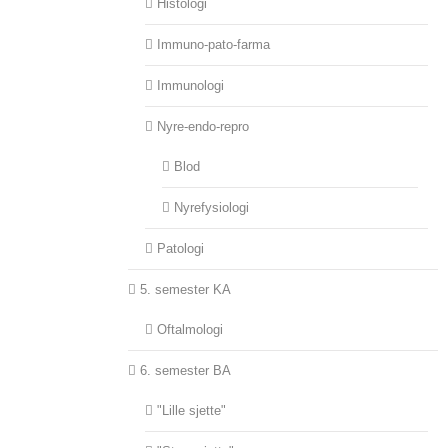
Histologi
Immuno-pato-farma
Immunologi
Nyre-endo-repro
Blod
Nyrefysiologi
Patologi
5. semester KA
Oftalmologi
6. semester BA
"Lille sjette"