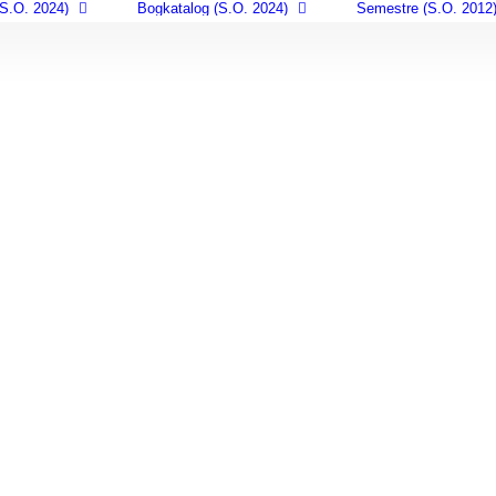
S.O. 2024)
Bogkatalog (S.O. 2024)
Semestre (S.O. 2012