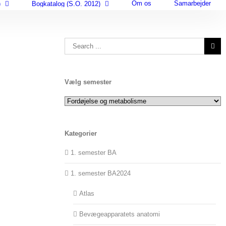
Om os
Samarbejder
)
Bogkatalog (S.O. 2012)
Search
for:
Vælg semester
Vælg
semester
Kategorier
1. semester BA
1. semester BA2024
Atlas
Bevægeapparatets anatomi